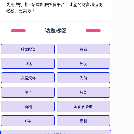
为用户打造一站式新股投资平台，让您的财富增值更
轻松、更高效！
话题标签
财盘配资
宣布
贝达
热度
多赢策略
为何
住了
短剧
新剧
金多多策略
6年
亮相