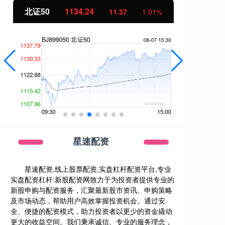
北证50
1134.24
创
11.37
1.01%
星速配资
星速配资,线上股票配资,实盘杠杆配资平台,专业
实盘配资杠杆:新股配资网致力于为投资者提供专业的
新股申购与配资服务，汇聚最新股市资讯、申购策略
及市场动态，帮助用户高效掌握投资机会。通过安
全、便捷的配资模式，助力投资者以更少的资金撬动
更大的收益空间。我们秉承诚信、专业的服务理念，