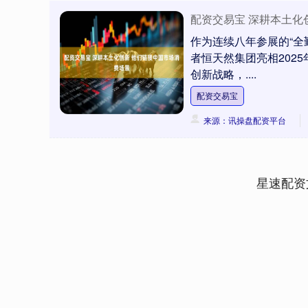
配资交易宝 深耕本土化
作为连续八年参展的“全
者恒天然集团亮相202
创新战略，....
配资交易宝
来源：讯操盘配资平台
星速配资