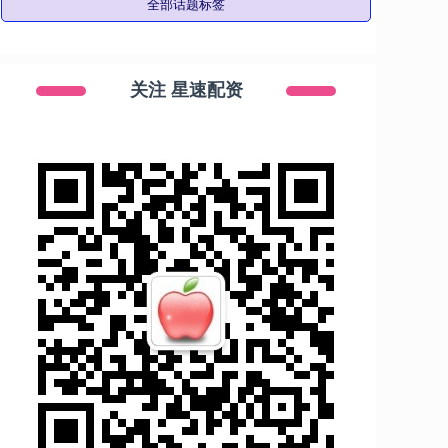
全部话题标签
关注 星速配资