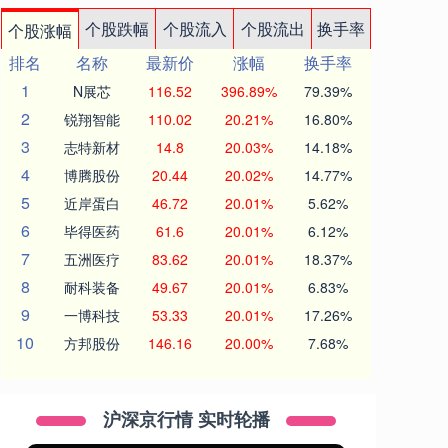
个股跌幅
个股流入
个股流出
换手率
个股涨幅
排名
名称
最新价
涨幅
换手率
1
N展芯
116.52
396.89%
79.39%
2
锐翔智能
110.02
20.21%
16.80%
3
志特新材
14.8
20.03%
14.18%
4
博腾股份
20.44
20.02%
14.77%
5
近岸蛋白
46.72
20.01%
5.62%
6
毕得医药
61.6
20.01%
6.12%
7
五洲医疗
83.62
20.01%
18.37%
8
耐科装备
49.67
20.01%
6.83%
9
一博科技
53.33
20.01%
17.26%
10
方邦股份
146.16
20.00%
7.68%
沪深京行情 实时轮播