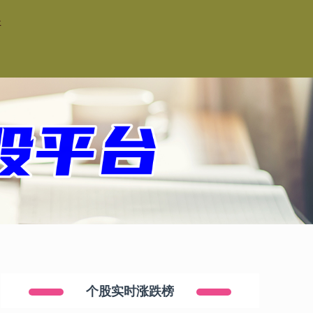
杆
个股实时涨跌榜