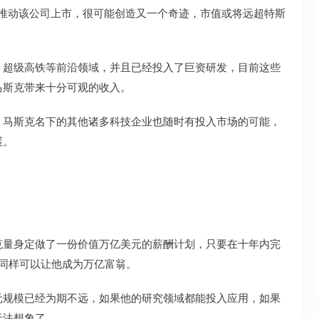
斯克推动该公司上市，很可能创造又一个奇迹，市值或将远超特斯
、超级高铁等前沿领域，并且已经投入了巨资研发，目前这些
马斯克带来十分可观的收入。
，马斯克名下的其他诸多科技企业也随时有投入市场的可能，
展。
克量身定做了一份价值万亿美元的薪酬计划，只要在十年内完
同样可以让他成为万亿富翁。
元规模已经为期不远，如果他的研究领域都能投入应用，如果
无法想象了。