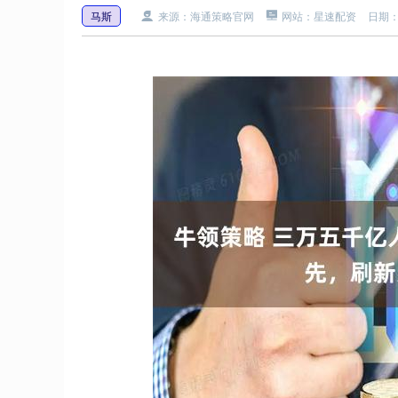
马斯
来源：海通策略官网
网站：星速配资
日期：2