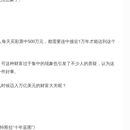
人每天买彩票中500万元，都需要连中接近1万年才能达到这个
，可这种财富过于集中的现象也引发了不少人的质疑，认为这
一件好事。
么时候迈入万亿美元的财富大关呢？
特斯拉“十年蓝图”》