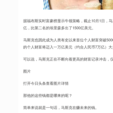
上证指数
3940.04
深证成指
39.68
1.02%
据福布斯实时富豪榜显示牛领策略，截止10月1日，马斯
亿，比第二名的埃里森多出了1500亿美元。
马斯克也因此成为人类有史以来首位个人财富突破500
的个人财富将迈入一万亿美元（约合人民币7万亿）大
可以说，马斯克正在不断向着更高的财富记录冲击，
图片
打开今日头条查看图片详情
那他的这些钱都是哪来的呢？
简单来说就是一句话，马斯克在赚未来的钱。