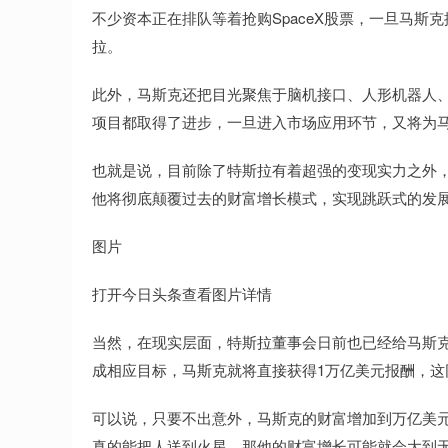
不少资本正在排队等着抢购SpaceX股票，一旦马
拉。
此外，马斯克还把目光聚焦于脑机接口、人形机器人
项目都取得了进步，一旦进入市场应用环节，又将为
也就是说，目前除了特斯拉有着超强的变现实力之外
他将彻底颠覆过去的财富增长模式，实现跳跃式的发
图片
打开今日头条查看图片详情
当然，在现实层面，特斯拉董事会日前也已经给马斯
成相应目标，马斯克就将直接获得1万亿美元报酬，这
可以说，只要不出意外，马斯克的财富增加到万亿美
真的能把人送到火星，那他的财富增长可能就会大到