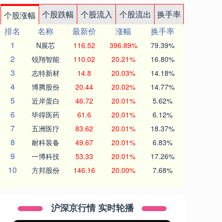
个股跌幅
个股流入
个股流出
换手率
个股涨幅
排名
名称
最新价
涨幅
换手率
1
N展芯
116.52
396.89%
79.39%
2
锐翔智能
110.02
20.21%
16.80%
3
志特新材
14.8
20.03%
14.18%
4
博腾股份
20.44
20.02%
14.77%
5
近岸蛋白
46.72
20.01%
5.62%
6
毕得医药
61.6
20.01%
6.12%
7
五洲医疗
83.62
20.01%
18.37%
8
耐科装备
49.67
20.01%
6.83%
9
一博科技
53.33
20.01%
17.26%
10
方邦股份
146.16
20.00%
7.68%
沪深京行情 实时轮播