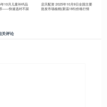
25年10月儿童补钙品
启天配资 2025年10月9日全国主要
荐——快速选对不踩
批发市场核桃(新温185)价格行情
相关评论