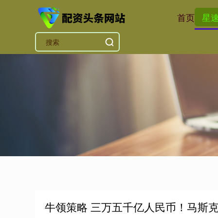
首页
星
牛领策略 三万五千亿人民币！马斯