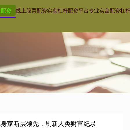
速配资
线上股票配资
实盘杠杆配资平台
专业实盘配资杠
克身家断层领先，刷新人类财富纪录