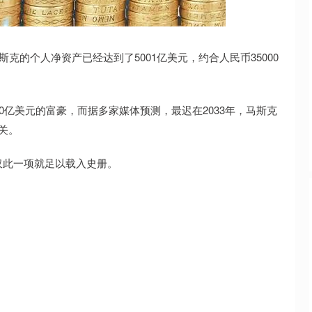
14311.01
沪深300
4694.
200.89
1.42%
克的个人净资产已经达到了5001亿美元，约合人民币35000
0亿美元的富豪，而据多家媒体预测，最迟在2033年，马斯克
关。
仅此一项就足以载入史册。