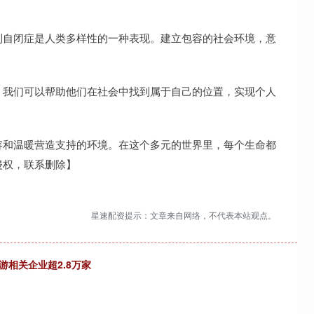
到自闭症是人类多样性的一种表现。建立包容的社会环境，意
，我们可以帮助他们在社会中找到属于自己的位置，实现个人
容和温暖营造支持的环境。在这个多元的世界里，每个生命都
侵权，联系删除】
星速配资提示：文章来自网络，不代表本站观点。
相关企业超2.8万家