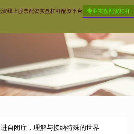
配资
线上股票配资
实盘杠杆配资平台
专业实盘配资杠杆
走进自闭症，理解与接纳特殊的世界