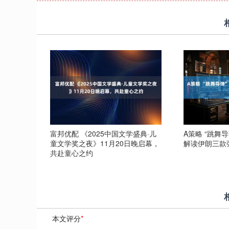
富邦优配 《2025中国文学盛典·儿
A策略 “跳舞
童文学奖之夜》11月20日晚启幕，
解读伊朗三款
共赴童心之约
本文评分
*