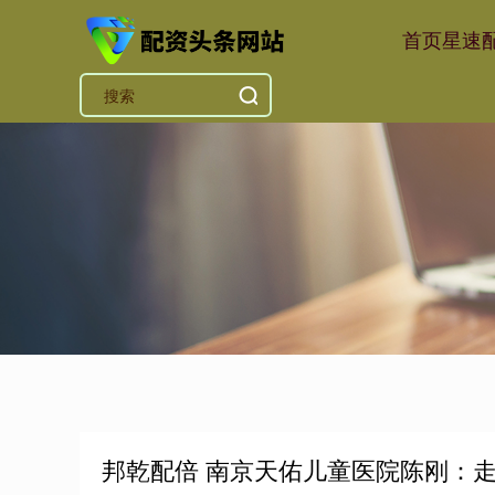
首页
星速
邦乾配倍 南京天佑儿童医院陈刚：