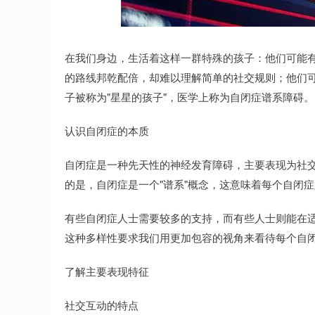
深证成指
14311.01
.68
1.02%
200.89
1
在我们身边，生活着这样一群特殊的孩子：他们可能
的路线邦乾配倍，却难以理解简单的社交规则；他们
子被称为"星星的孩子"，医学上称为自闭症谱系障碍。
认识自闭症的本质
自闭症是一种先天性的神经发育障碍，主要表现为社
的是，自闭症是一个"谱系"概念，这意味着每个自闭
有些自闭症人士需要较多的支持，而有些人士则能在
这种多样性要求我们用更加包容的视角来看待每个自
了解主要表现特征
社交互动的特点