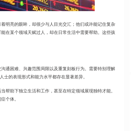
沪深300
4694.44
.42%
43.13
0.93%
有着明亮的眼眸，却很少与人目光交汇；他们或许能记住复杂
可能在某个领域天赋过人，却在日常生活中需要帮助。这些孩
交沟通困难、兴趣范围局限以及重复刻板行为。需要特别理解
症人士的表现形式和能力水平都存在显著差异。
适当帮助下独立生活和工作，甚至在特定领域展现独特才能。
闭症个体。