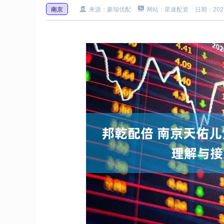
南京
来源：豪瑞优配
网站：星速配资
日期：2025-