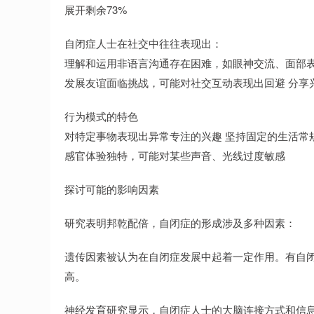
展开剩余73%
自闭症人士在社交中往往表现出：
理解和运用非语言沟通存在困难，如眼神交流、面部表
发展友谊面临挑战，可能对社交互动表现出回避 分享
行为模式的特色
对特定事物表现出异常专注的兴趣 坚持固定的生活常
感官体验独特，可能对某些声音、光线过度敏感
探讨可能的影响因素
研究表明邦乾配倍，自闭症的形成涉及多种因素：
遗传因素被认为在自闭症发展中起着一定作用。有自
高。
神经发育研究显示，自闭症人士的大脑连接方式和信