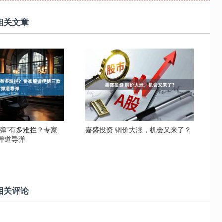
相关文章
导弹”有多难拦？专家
嘉盛投资 铜价大涨，机会又来了？
弹道导弹
相关评论