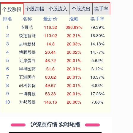
个股跌幅
个股流入
个股流出
换手率
个股涨幅
排名
名称
最新价
涨幅
换手率
1
N展芯
116.52
396.89%
79.39%
2
锐翔智能
110.02
20.21%
16.80%
3
志特新材
14.8
20.03%
14.18%
4
博腾股份
20.44
20.02%
14.77%
5
近岸蛋白
46.72
20.01%
5.62%
6
毕得医药
61.6
20.01%
6.12%
7
五洲医疗
83.62
20.01%
18.37%
8
耐科装备
49.67
20.01%
6.83%
9
一博科技
53.33
20.01%
17.26%
10
方邦股份
146.16
20.00%
7.68%
沪深京行情 实时轮播