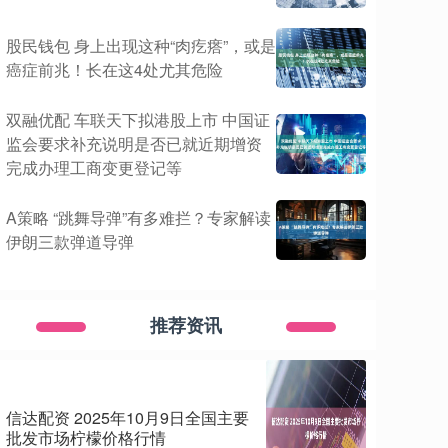
股民钱包 身上出现这种“肉疙瘩”，或是
癌症前兆！长在这4处尤其危险
双融优配 车联天下拟港股上市 中国证
监会要求补充说明是否已就近期增资
完成办理工商变更登记等
A策略 “跳舞导弹”有多难拦？专家解读
伊朗三款弹道导弹
推荐资讯
信达配资 2025年10月9日全国主要
批发市场柠檬价格行情