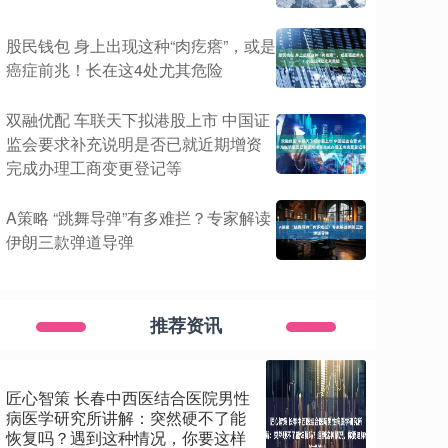
股民钱包 身上出现这种“肉疙瘩”，或是
癌症前兆！长在这4处尤其危险
双融优配 车联天下拟港股上市 中国证
监会要求补充说明是否已就近期增资
完成办理工商变更登记等
A策略 “跳舞导弹”有多难拦？专家解读
伊朗三款弹道导弹
推荐资讯
匠心智策 长春中西医结合医院男性
病医学研究所讲解：突然硬不了能
恢复吗？遇到这种情况，你要这样