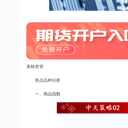
北证50
1129.40
40.73
0.88%
6.52
美林资管
热点品种分析
一、商品指数