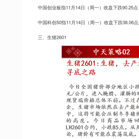
中国创业板指11月14日（周一）收盘下跌90.25点，跌幅
中国科创50指11月14日（周一）收盘下跌38.06点美林
三、生猪2601