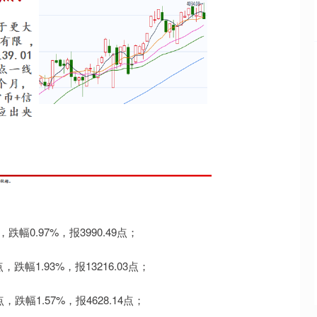
0.97%，报3990.49点；
幅1.93%，报13216.03点；
跌幅1.57%，报4628.14点；