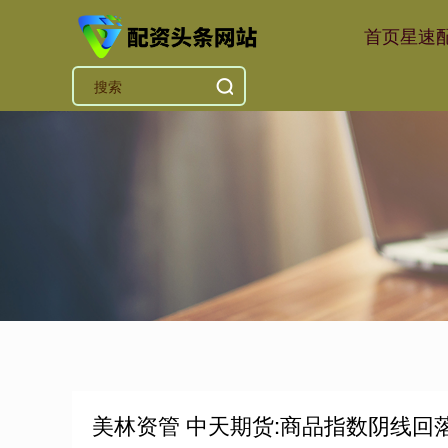
首页
星速
美林资管 中天期货:商品指数阴线回