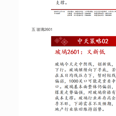
五 玻璃2601