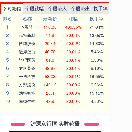
个股跌幅
个股流入
个股流出
换手率
个股涨幅
排名
名称
最新价
涨幅
换手率
1
N展芯
118.88
406.95%
71.04%
2
志特新材
14.8
20.03%
13.69%
3
博腾股份
20.44
20.02%
14.30%
4
近岸蛋白
46.72
20.01%
5.46%
5
毕得医药
61.6
20.01%
5.99%
6
耐科装备
49.67
20.01%
6.10%
7
一博科技
53.33
20.01%
16.55%
8
方邦股份
146.16
20.00%
6.66%
9
朗特智能
26.4
20.00%
15.15%
10
南模生物
42.9
20.00%
4.83%
沪深京行情 实时轮播