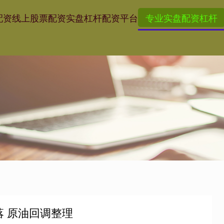
配资
线上股票配资
实盘杠杆配资平台
专业实盘配资杠杆
落 原油回调整理