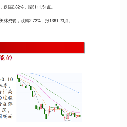
2.82%，报3111.51点。
资管，跌幅2.72%，报1361.23点。