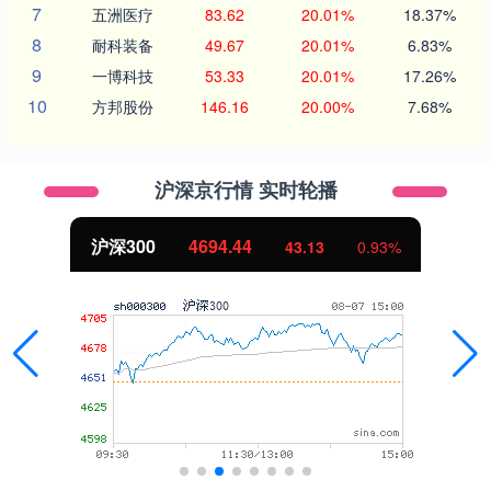
7
五洲医疗
83.62
20.01%
18.37%
8
耐科装备
49.67
20.01%
6.83%
9
一博科技
53.33
20.01%
17.26%
10
方邦股份
146.16
20.00%
7.68%
沪深京行情 实时轮播
沪深300
4694.44
43.13
0.93%