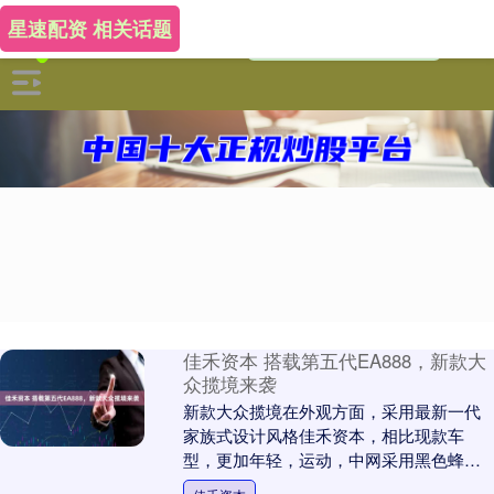
星速配资 相关话题
佳禾资本 搭载第五代EA888，新款大
众揽境来袭
新款大众揽境在外观方面，采用最新一代
家族式设计风格佳禾资本，相比现款车
型，更加年轻，运动，中网采用黑色蜂窝
状，前包围两侧也突出一些锋利的棱角，