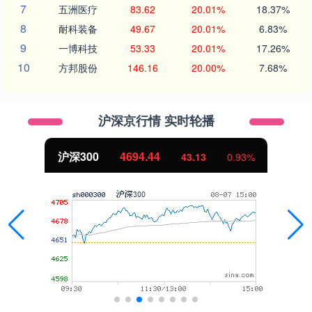
7
五洲医疗
83.62
20.01%
18.37%
8
耐科装备
49.67
20.01%
6.83%
9
一博科技
53.33
20.01%
17.26%
10
方邦股份
146.16
20.00%
7.68%
沪深京行情 实时轮播
沪深300
4694.44
43.13
0.93%